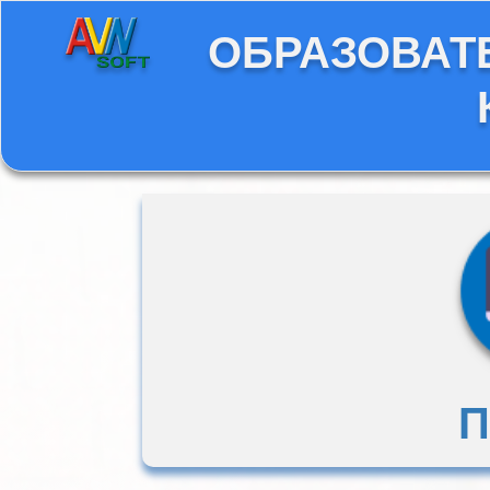
ОБРАЗОВАТ
П