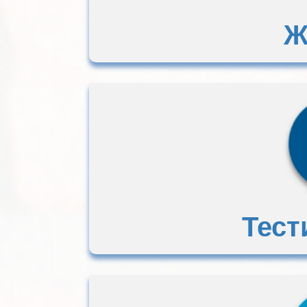
Ж
Тест